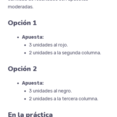
moderadas.
Opción 1
Apuesta:
3 unidades al rojo.
2 unidades a la segunda columna.
Opción 2
Apuesta:
3 unidades al negro.
2 unidades a la tercera columna.
En la práctica