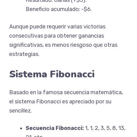
Beneficio acumulado: -$6.
Aunque puede requerir varias victorias
consecutivas para obtener ganancias
significativas, es menos riesgoso que otras
estrategias.
Sistema Fibonacci
Basado en la famosa secuencia matemática,
el sistema Fibonacci es apreciado por su
sencillez.
Secuencia Fibonacci:
1, 1, 2, 3, 5, 8, 13,