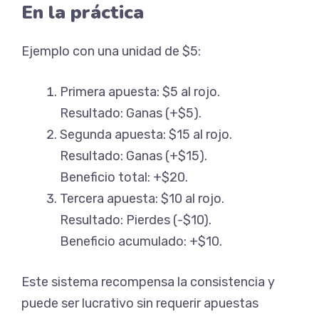
En la práctica
Ejemplo con una unidad de $5:
Primera apuesta: $5 al rojo.
Resultado: Ganas (+$5).
Segunda apuesta: $15 al rojo.
Resultado: Ganas (+$15).
Beneficio total: +$20.
Tercera apuesta: $10 al rojo.
Resultado: Pierdes (-$10).
Beneficio acumulado: +$10.
Este sistema recompensa la consistencia y
puede ser lucrativo sin requerir apuestas