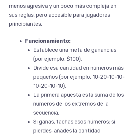
menos agresiva y un poco más compleja en
sus reglas, pero accesible para jugadores
principiantes.
Funcionamiento:
Establece una meta de ganancias
(por ejemplo, $100).
Divide esa cantidad en números más
pequeños (por ejemplo, 10-20-10-10-
10-20-10-10).
La primera apuesta es la suma de los
números de los extremos de la
secuencia.
Si ganas, tachas esos números; si
pierdes, añades la cantidad