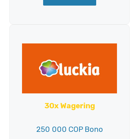
30x Wagering
250 000 COP Bono