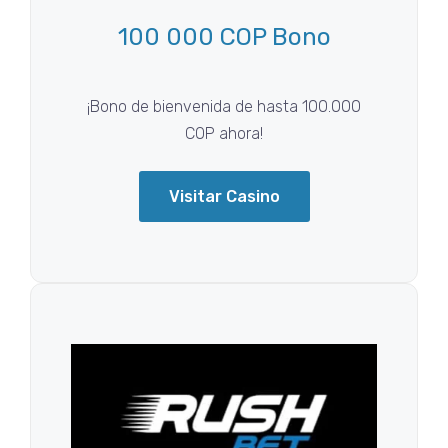
100 000 COP Bono
¡Bono de bienvenida de hasta 100.000
COP ahora!
Visitar Casino