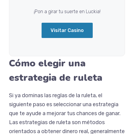
¡Pon a girar tu suerte en Luckia!
Visitar Casino
Cómo elegir una
estrategia de ruleta
Si ya dominas las reglas de la ruleta, el
siguiente paso es seleccionar una estrategia
que te ayude a mejorar tus chances de ganar.
Las estrategias de ruleta son métodos
orientados a obtener dinero real, generalmente