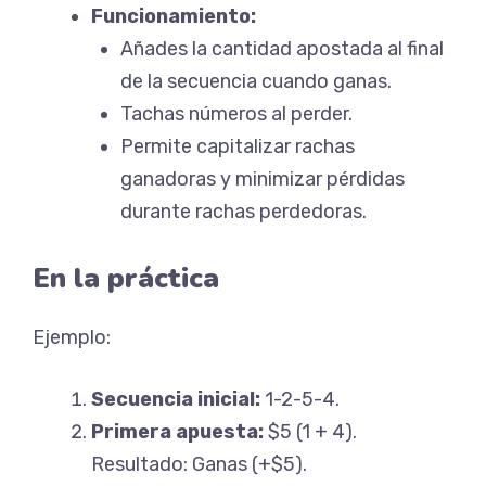
Funcionamiento:
Añades la cantidad apostada al final
de la secuencia cuando ganas.
Tachas números al perder.
Permite capitalizar rachas
ganadoras y minimizar pérdidas
durante rachas perdedoras.
En la práctica
Ejemplo:
Secuencia inicial:
1-2-5-4.
Primera apuesta:
$5 (1 + 4).
Resultado: Ganas (+$5).