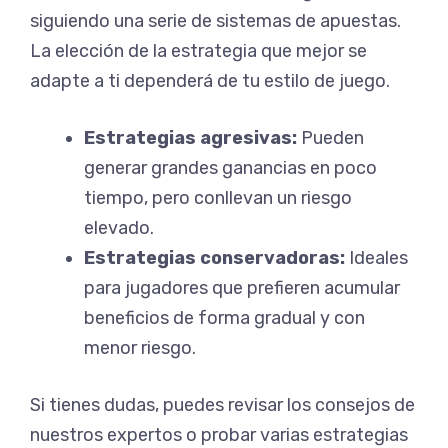
siguiendo una serie de sistemas de apuestas.
La elección de la estrategia que mejor se
adapte a ti dependerá de tu estilo de juego.
Estrategias agresivas:
Pueden
generar grandes ganancias en poco
tiempo, pero conllevan un riesgo
elevado.
Estrategias conservadoras:
Ideales
para jugadores que prefieren acumular
beneficios de forma gradual y con
menor riesgo.
Si tienes dudas, puedes revisar los consejos de
nuestros expertos o probar varias estrategias