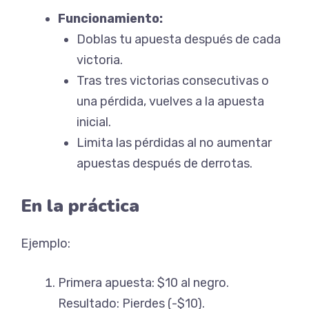
Funcionamiento:
Doblas tu apuesta después de cada
victoria.
Tras tres victorias consecutivas o
una pérdida, vuelves a la apuesta
inicial.
Limita las pérdidas al no aumentar
apuestas después de derrotas.
En la práctica
Ejemplo:
Primera apuesta: $10 al negro.
Resultado: Pierdes (-$10).