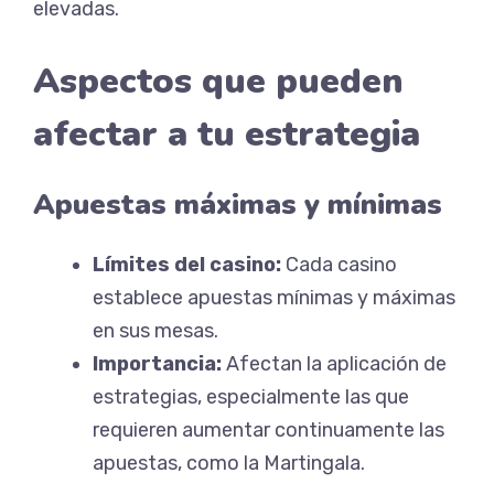
elevadas.
Aspectos que pueden
afectar a tu estrategia
Apuestas máximas y mínimas
Límites del casino:
Cada casino
establece apuestas mínimas y máximas
en sus mesas.
Importancia:
Afectan la aplicación de
estrategias, especialmente las que
requieren aumentar continuamente las
apuestas, como la Martingala.