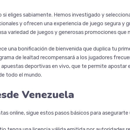
no si eliges sabiamente. Hemos investigado y selecciona
onales y ofrecen una experiencia de juego segura y gra
ensa variedad de juegos y generosas promociones que 
frece una bonificación de bienvenida que duplica tu prim
rama de lealtad recompensará a los jugadores frecuent
apuestas deportivas en vivo, que te permite apostar e
de todo el mundo.
esde Venezuela
as online, sigue estos pasos básicos para asegurarte 
sitio tenga una licencia válida emitida por autoridades r