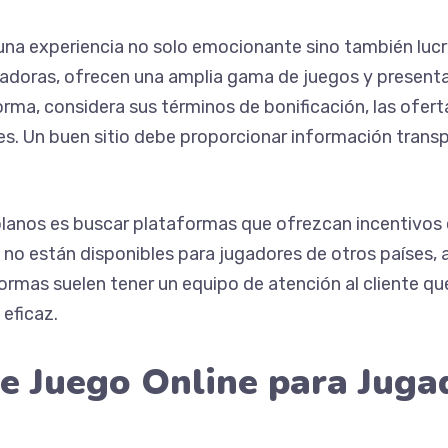
una experiencia no solo emocionante sino también lucra
vadoras, ofrecen una amplia gama de juegos y present
orma, considera sus términos de bonificación, las ofer
s. Un buen sitio debe proporcionar información trans
lanos es buscar plataformas que ofrezcan incentivos e
e no están disponibles para jugadores de otros países
mas suelen tener un equipo de atención al cliente que 
eficaz.
de Juego Online para Juga