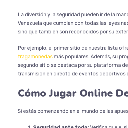
La diversión y la seguridad pueden ir de la ma
Venezuela que cumplen con todas las leyes naci
sino que también son reconocidos por su ext
Por ejemplo, el primer sitio de nuestra lista o
tragamonedas
más populares. Además, su prog
segundo sitio se destaca por su plataforma de 
transmisión en directo de eventos deportivos 
Cómo Jugar Online D
Si estás comenzando en el mundo de las apuest
Seguridad ante todo:
Verifica que el 