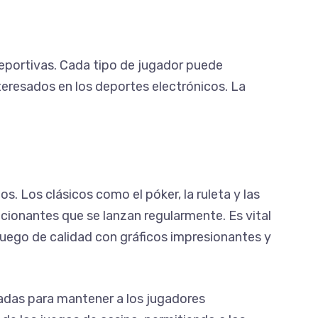
eportivas. Cada tipo de jugador puede
nteresados en los deportes electrónicos. La
 Los clásicos como el póker, la ruleta y las
ionantes que se lanzan regularmente. Es vital
juego de calidad con gráficos impresionantes y
radas para mantener a los jugadores