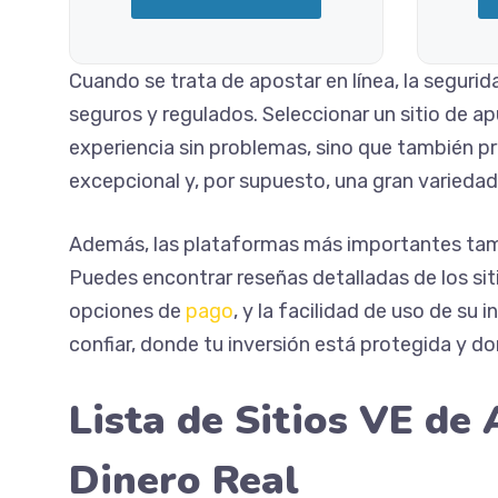
Cuando se trata de apostar en línea, la seguri
seguros y regulados. Seleccionar un sitio de 
experiencia sin problemas, sino que también pro
excepcional y, por supuesto, una gran variedad
Además, las plataformas más importantes tamb
Puedes encontrar reseñas detalladas de los siti
opciones de
pago
, y la facilidad de uso de su
confiar, donde tu inversión está protegida y do
Lista de Sitios VE de
Dinero Real