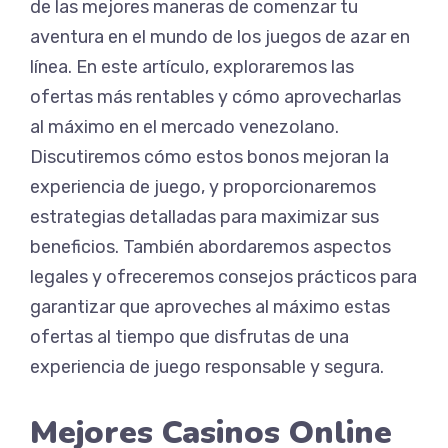
de las mejores maneras de comenzar tu
aventura en el mundo de los juegos de azar en
línea. En este artículo, exploraremos las
ofertas más rentables y cómo aprovecharlas
al máximo en el mercado venezolano.
Discutiremos cómo estos bonos mejoran la
experiencia de juego, y proporcionaremos
estrategias detalladas para maximizar sus
beneficios. También abordaremos aspectos
legales y ofreceremos consejos prácticos para
garantizar que aproveches al máximo estas
ofertas al tiempo que disfrutas de una
experiencia de juego responsable y segura.
Mejores Casinos Online