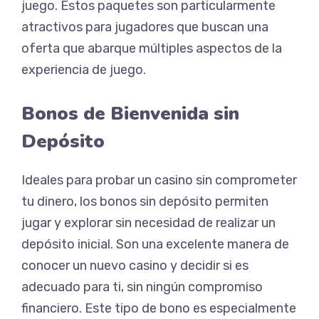
juego. Estos paquetes son particularmente
atractivos para jugadores que buscan una
oferta que abarque múltiples aspectos de la
experiencia de juego.
Bonos de Bienvenida sin
Depósito
Ideales para probar un casino sin comprometer
tu dinero, los bonos sin depósito permiten
jugar y explorar sin necesidad de realizar un
depósito inicial. Son una excelente manera de
conocer un nuevo casino y decidir si es
adecuado para ti, sin ningún compromiso
financiero. Este tipo de bono es especialmente