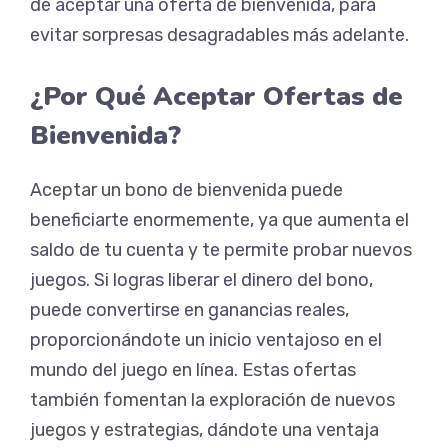
de aceptar una oferta de bienvenida, para
evitar sorpresas desagradables más adelante.
¿Por Qué Aceptar Ofertas de
Bienvenida?
Aceptar un bono de bienvenida puede
beneficiarte enormemente, ya que aumenta el
saldo de tu cuenta y te permite probar nuevos
juegos. Si logras liberar el dinero del bono,
puede convertirse en ganancias reales,
proporcionándote un inicio ventajoso en el
mundo del juego en línea. Estas ofertas
también fomentan la exploración de nuevos
juegos y estrategias, dándote una ventaja