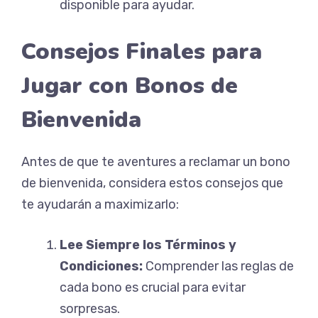
disponible para ayudar.
Consejos Finales para
Jugar con Bonos de
Bienvenida
Antes de que te aventures a reclamar un bono
de bienvenida, considera estos consejos que
te ayudarán a maximizarlo:
Lee Siempre los Términos y
Condiciones:
Comprender las reglas de
cada bono es crucial para evitar
sorpresas.