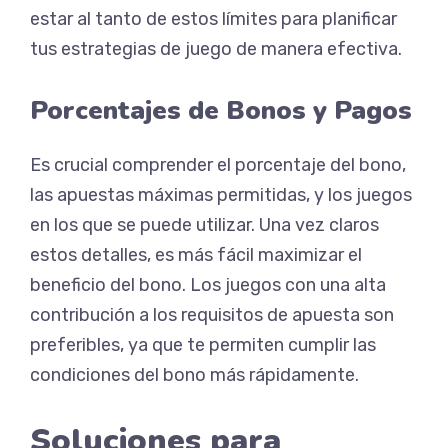
estar al tanto de estos límites para planificar
tus estrategias de juego de manera efectiva.
Porcentajes de Bonos y Pagos
Es crucial comprender el porcentaje del bono,
las apuestas máximas permitidas, y los juegos
en los que se puede utilizar. Una vez claros
estos detalles, es más fácil maximizar el
beneficio del bono. Los juegos con una alta
contribución a los requisitos de apuesta son
preferibles, ya que te permiten cumplir las
condiciones del bono más rápidamente.
Soluciones para