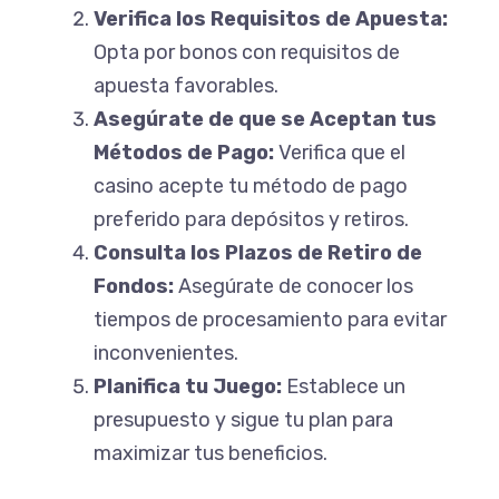
Verifica los Requisitos de Apuesta:
Opta por bonos con requisitos de
apuesta favorables.
Asegúrate de que se Aceptan tus
Métodos de Pago:
Verifica que el
casino acepte tu método de pago
preferido para depósitos y retiros.
Consulta los Plazos de Retiro de
Fondos:
Asegúrate de conocer los
tiempos de procesamiento para evitar
inconvenientes.
Planifica tu Juego:
Establece un
presupuesto y sigue tu plan para
maximizar tus beneficios.