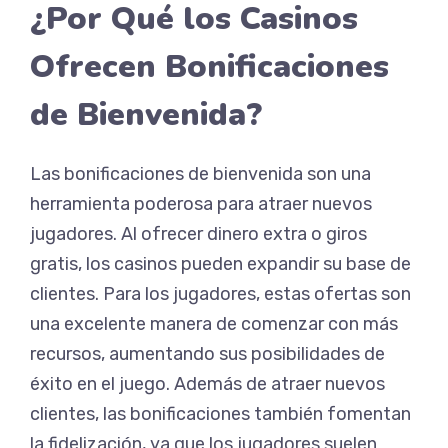
¿Por Qué los Casinos
Ofrecen Bonificaciones
de Bienvenida?
Las bonificaciones de bienvenida son una
herramienta poderosa para atraer nuevos
jugadores. Al ofrecer dinero extra o giros
gratis, los casinos pueden expandir su base de
clientes. Para los jugadores, estas ofertas son
una excelente manera de comenzar con más
recursos, aumentando sus posibilidades de
éxito en el juego. Además de atraer nuevos
clientes, las bonificaciones también fomentan
la fidelización, ya que los jugadores suelen