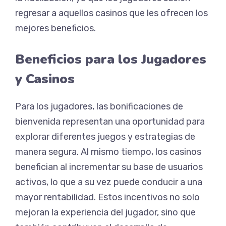
regresar a aquellos casinos que les ofrecen los
mejores beneficios.
Beneficios para los Jugadores
y Casinos
Para los jugadores, las bonificaciones de
bienvenida representan una oportunidad para
explorar diferentes juegos y estrategias de
manera segura. Al mismo tiempo, los casinos
benefician al incrementar su base de usuarios
activos, lo que a su vez puede conducir a una
mayor rentabilidad. Estos incentivos no solo
mejoran la experiencia del jugador, sino que