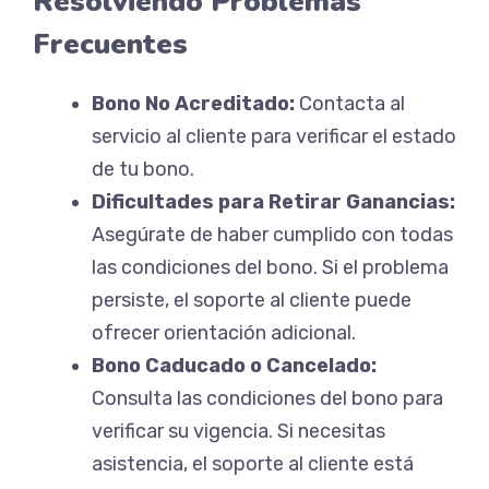
Resolviendo Problemas
Frecuentes
Bono No Acreditado:
Contacta al
servicio al cliente para verificar el estado
de tu bono.
Dificultades para Retirar Ganancias:
Asegúrate de haber cumplido con todas
las condiciones del bono. Si el problema
persiste, el soporte al cliente puede
ofrecer orientación adicional.
Bono Caducado o Cancelado:
Consulta las condiciones del bono para
verificar su vigencia. Si necesitas
asistencia, el soporte al cliente está