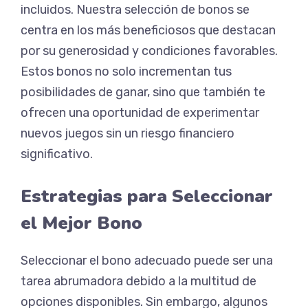
incluidos. Nuestra selección de bonos se
centra en los más beneficiosos que destacan
por su generosidad y condiciones favorables.
Estos bonos no solo incrementan tus
posibilidades de ganar, sino que también te
ofrecen una oportunidad de experimentar
nuevos juegos sin un riesgo financiero
significativo.
Estrategias para Seleccionar
el Mejor Bono
Seleccionar el bono adecuado puede ser una
tarea abrumadora debido a la multitud de
opciones disponibles. Sin embargo, algunos