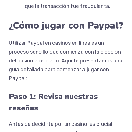
que la transacción fue fraudulenta.
¿Cómo jugar con Paypal?
Utilizar Paypal en casinos en línea es un
proceso sencillo que comienza con la elección
del casino adecuado. Aquí te presentamos una
guía detallada para comenzar a jugar con
Paypal:
Paso 1: Revisa nuestras
reseñas
Antes de decidirte por un casino, es crucial