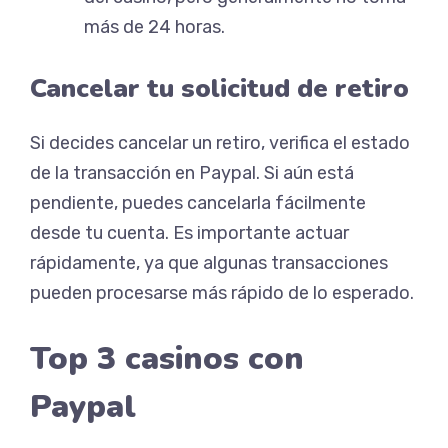
más de 24 horas.
Cancelar tu solicitud de retiro
Si decides cancelar un retiro, verifica el estado
de la transacción en Paypal. Si aún está
pendiente, puedes cancelarla fácilmente
desde tu cuenta. Es importante actuar
rápidamente, ya que algunas transacciones
pueden procesarse más rápido de lo esperado.
Top 3 casinos con
Paypal