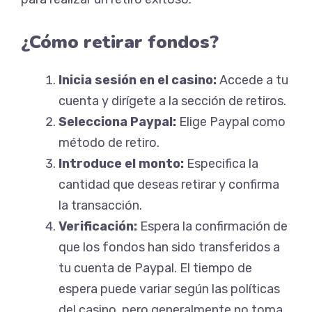
¿Cómo retirar fondos?
Inicia sesión en el casino:
Accede a tu
cuenta y dirígete a la sección de retiros.
Selecciona Paypal:
Elige Paypal como
método de retiro.
Introduce el monto:
Especifica la
cantidad que deseas retirar y confirma
la transacción.
Verificación:
Espera la confirmación de
que los fondos han sido transferidos a
tu cuenta de Paypal. El tiempo de
espera puede variar según las políticas
del casino, pero generalmente no toma