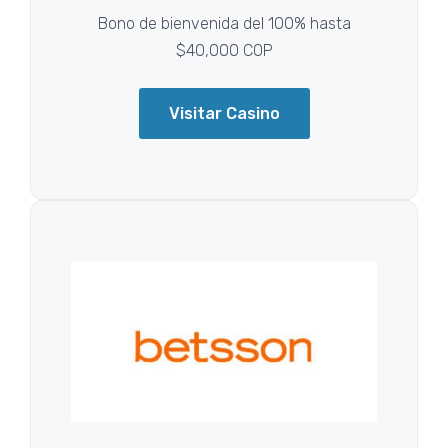
Bono de bienvenida del 100% hasta
$40,000 COP
Visitar Casino