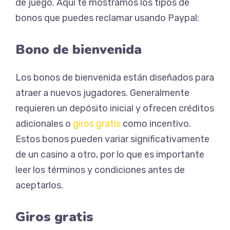
de juego. Aquí te mostramos los tipos de
bonos que puedes reclamar usando Paypal:
Bono de bienvenida
Los bonos de bienvenida están diseñados para
atraer a nuevos jugadores. Generalmente
requieren un depósito inicial y ofrecen créditos
adicionales o
giros gratis
como incentivo.
Estos bonos pueden variar significativamente
de un casino a otro, por lo que es importante
leer los términos y condiciones antes de
aceptarlos.
Giros gratis