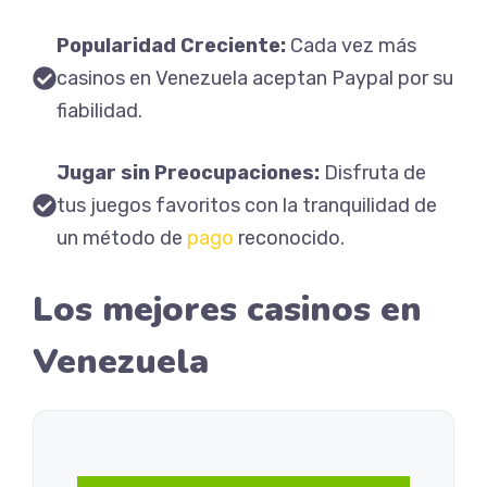
Popularidad Creciente:
Cada vez más
casinos en Venezuela aceptan Paypal por su
fiabilidad.
Jugar sin Preocupaciones:
Disfruta de
tus juegos favoritos con la tranquilidad de
un método de
pago
reconocido.
Los mejores casinos en
Venezuela