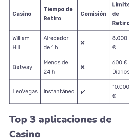
Límite
Tiempo de
Casino
Comisión
de
Retiro
Retiro
William
Alrededor
8,000
❌
Hill
de 1 h
€
Menos de
600 €
Betway
❌
24 h
Diarios
10,000
LeoVegas
Instantáneo
✔️
€
Top 3 aplicaciones de
Casino