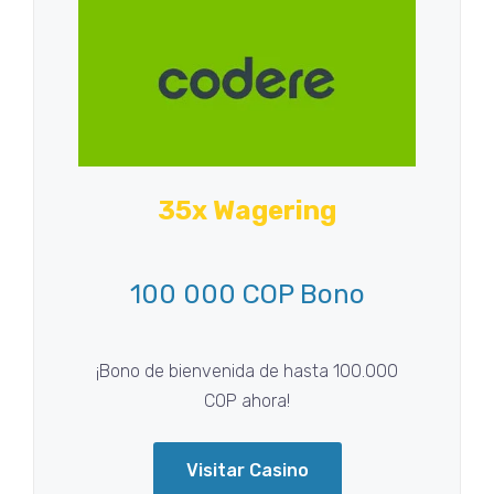
35x Wagering
100 000 COP Bono
¡Bono de bienvenida de hasta 100.000
COP ahora!
Visitar Casino