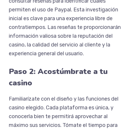
consultar reseñas para identificar cuáles
permiten el uso de Paypal. Esta investigación
inicial es clave para una experiencia libre de
contratiempos. Las reseñas te proporcionarán
información valiosa sobre la reputación del
casino, la calidad del servicio al cliente y la
experiencia general del usuario.
Paso 2: Acostúmbrate a tu
casino
Familiarízate con el diseño y las funciones del
casino elegido. Cada plataforma es única, y
conocerla bien te permitirá aprovechar al
máximo sus servicios. Tómate el tiempo para