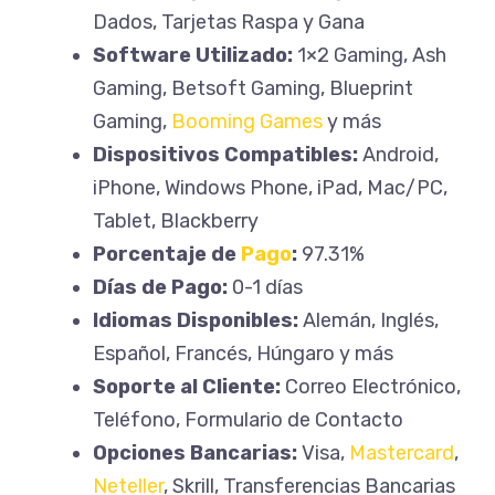
Dados, Tarjetas Raspa y Gana
Software Utilizado:
1×2 Gaming, Ash
Gaming, Betsoft Gaming, Blueprint
Gaming,
Booming Games
y más
Dispositivos Compatibles:
Android,
iPhone, Windows Phone, iPad, Mac/PC,
Tablet, Blackberry
Porcentaje de
Pago
:
97.31%
Días de Pago:
0-1 días
Idiomas Disponibles:
Alemán, Inglés,
Español, Francés, Húngaro y más
Soporte al Cliente:
Correo Electrónico,
Teléfono, Formulario de Contacto
Opciones Bancarias:
Visa,
Mastercard
,
Neteller
, Skrill, Transferencias Bancarias