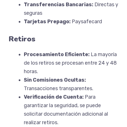
Transferencias Bancarias:
Directas y
seguras
Tarjetas Prepago:
Paysafecard
Retiros
Procesamiento Eficiente:
La mayoría
de los retiros se procesan entre 24 y 48
horas.
Sin Comisiones Ocultas:
Transacciones transparentes.
Verificación de Cuenta:
Para
garantizar la seguridad, se puede
solicitar documentación adicional al
realizar retiros.