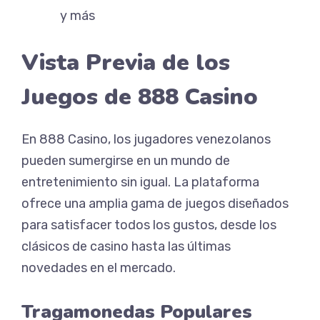
y más
Vista Previa de los
Juegos de 888 Casino
En 888 Casino, los jugadores venezolanos
pueden sumergirse en un mundo de
entretenimiento sin igual. La plataforma
ofrece una amplia gama de juegos diseñados
para satisfacer todos los gustos, desde los
clásicos de casino hasta las últimas
novedades en el mercado.
Tragamonedas Populares