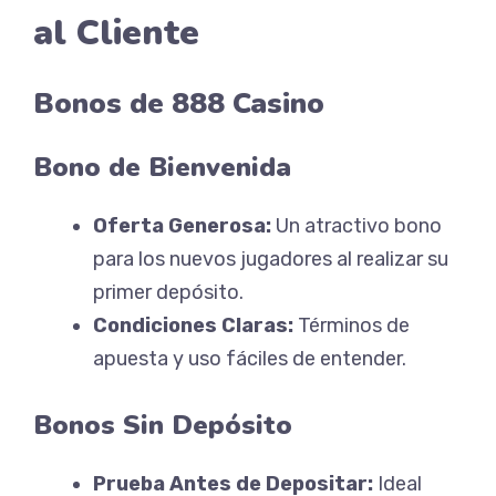
al Cliente
Bonos de 888 Casino
Bono de Bienvenida
Oferta Generosa:
Un atractivo bono
para los nuevos jugadores al realizar su
primer depósito.
Condiciones Claras:
Términos de
apuesta y uso fáciles de entender.
Bonos Sin Depósito
Prueba Antes de Depositar:
Ideal