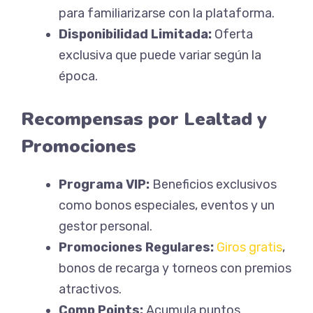
para familiarizarse con la plataforma.
Disponibilidad Limitada:
Oferta
exclusiva que puede variar según la
época.
Recompensas por Lealtad y
Promociones
Programa VIP:
Beneficios exclusivos
como bonos especiales, eventos y un
gestor personal.
Promociones Regulares:
Giros gratis
,
bonos de recarga y torneos con premios
atractivos.
Comp Points:
Acumula puntos