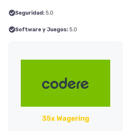
Seguridad:
5.0
Software y Juegos:
5.0
35x Wagering