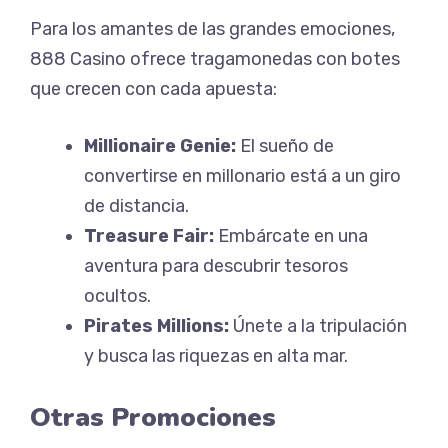
Para los amantes de las grandes emociones,
888 Casino ofrece tragamonedas con botes
que crecen con cada apuesta:
Millionaire Genie:
El sueño de
convertirse en millonario está a un giro
de distancia.
Treasure Fair:
Embárcate en una
aventura para descubrir tesoros
ocultos.
Pirates Millions:
Únete a la tripulación
y busca las riquezas en alta mar.
Otras Promociones