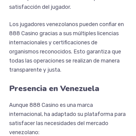
satisfacción del jugador.
Los jugadores venezolanos pueden confiar en
888 Casino gracias a sus múltiples licencias
internacionales y certificaciones de
organismos reconocidos. Esto garantiza que
todas las operaciones se realizan de manera
transparente y justa.
Presencia en Venezuela
Aunque 888 Casino es una marca
internacional, ha adaptado su plataforma para
satisfacer las necesidades del mercado
venezolano: