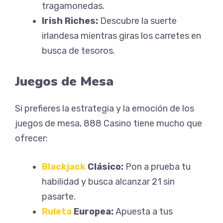
tragamonedas.
Irish Riches:
Descubre la suerte
irlandesa mientras giras los carretes en
busca de tesoros.
Juegos de Mesa
Si prefieres la estrategia y la emoción de los
juegos de mesa, 888 Casino tiene mucho que
ofrecer:
Blackjack
Clásico:
Pon a prueba tu
habilidad y busca alcanzar 21 sin
pasarte.
Ruleta
Europea:
Apuesta a tus