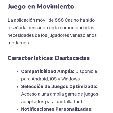
Juego en Movimiento
La aplicación móvil de 888 Casino ha sido
diseñada pensando en la comodidad y las
necesidades de los jugadores venezolanos
modernos.
Características Destacadas
Compatibilidad Amplia:
Disponible
para Android, iOS y Windows.
Selección de Juegos Optimizada:
Acceso a una amplia gama de juegos
adaptados para pantalla táctil.
Notificaciones Personalizadas: