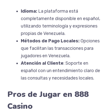
Idioma:
La plataforma está
completamente disponible en español,
utilizando terminología y expresiones
propias de Venezuela.
Métodos de Pago Locales:
Opciones
que facilitan las transacciones para
jugadores en Venezuela.
Atención al Cliente
: Soporte en
español con un entendimiento claro de
las consultas y necesidades locales.
Pros de Jugar en 888
Casino